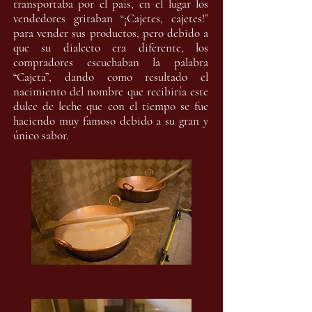
transportaba por el país, en el lugar los
vendedores gritaban “¡Cajetes, cajetes!”
para vender sus productos, pero debido a
que su dialecto era diferente, los
compradores escuchaban la palabra
“Cajeta”, dando como resultado el
nacimiento del nombre que recibiría este
dulce de leche que con el tiempo se fue
haciendo muy famoso debido a su gran y
único sabor.