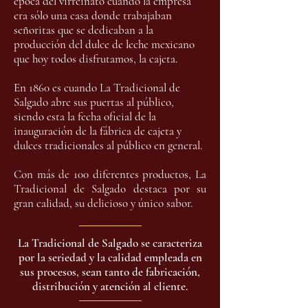
época del virreinato cuando la empresa
era sólo una casa donde trabajaban
señoritas que se dedicaban a la
producción del dulce de leche mexicano
que hoy todos disfrutamos, la cajeta.
En 1860 es cuando La Tradicional de
Salgado abre sus puertas al público,
siendo esta la fecha oficial de la
inauguración de la fábrica de cajeta y
dulces tradicionales al público en general.​
Con más de 100 diferentes productos, La
Tradicional de Salgado destaca por su
gran calidad, su delicioso y único sabor.
La Tradicional de Salgado se caracteriza
por la seriedad y la calidad empleada en
sus procesos, sean tanto de fabricación,
distribución y atención al cliente.