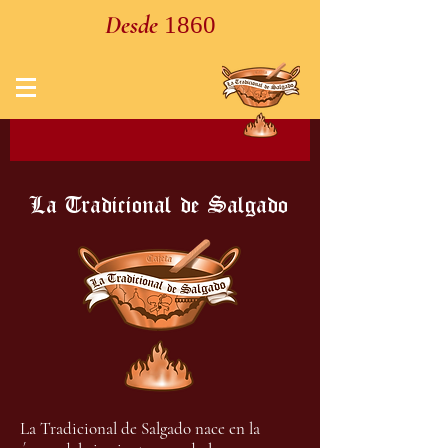
Desde
1860
La Tradicional de Salgado
La Tradicional de Salgado nace en la